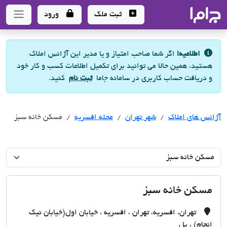
جاما
- سامانه جامع املاک و مشاورین املاک
ثبت ملک
ورود
اطلاعیه!
اگر شما صاحب امتیاز و یا مدیر این آژانس املاک
هستید، همین حالا می توانید برای تکمیل اطلاعات کسب و کار خود
و دریافت حساب کاربری در سامانه جاما
ثبت نام
کنید.
آژانس های املاک
آژانس های املاک
آژانس های املاک
شهر تهران
محله افسریه
مسکن خانه سبز
مسکن خانه سبز
تهران، افسریه، تهران ، افسریه ، خیابان اول(خیابان نیک
انجام) ، پل