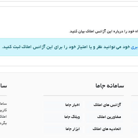
 خود را درباره این آژانس املاک بیان کنید.
بری
خود می توانید نظر و یا امتیاز خود را برای این آژانس املاک ثبت کنید.
سامانه جاما
سام
ساما
آژانس های املاک
اخبار جاما
کاربر
املاک
مشاورین املاک
وبلاگ جاما
بگردن
اتحادیه های املاک
ابزار جاما