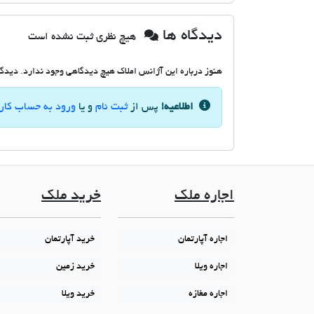
دیدگاه ها
هیچ نظری ثبت نشده است
هنوز درباره این آژانس املاک هیچ دیدگاهی وجود ندارد. دیدگاه
اطلاعیه!
پس از
ثبت نام
و یا
ورود به حساب کار
اجاره ملک
خرید ملک
اجاره آپارتمان
خرید آپارتمان
اجاره ویلا
خرید زمین
اجاره مغازه
خرید ویلا