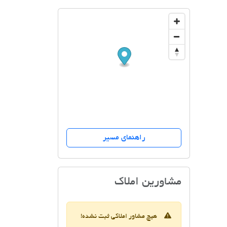
راهنمای مسیر
املاک پارسیان
مشاورین املاک
هیچ مشاور املاکی ثبت نشده!