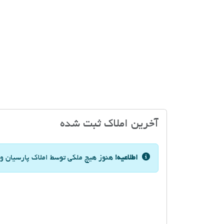
آخرین املاک ثبت شده
اطلاعیه!
هنوز هیچ ملکی توسط املاک پارسیان و 