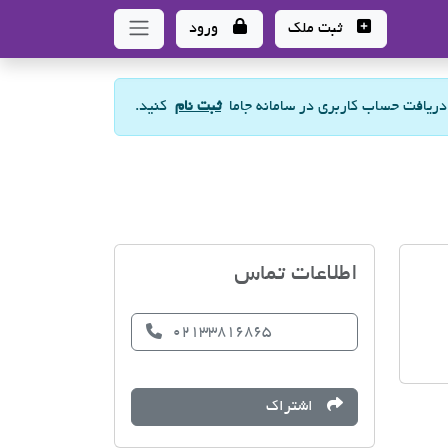
ثبت ملک
ورود
 دریافت حساب کاربری در سامانه جاما
ثبت نام
کنید.
املاک پارسیان
اطلاعات تماس
02133816865
اشتراک