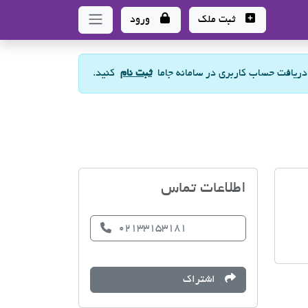
ثبت ملک
ورود
 دریافت حساب کاربری در سامانه جاما
ثبت نام
کنید.
مسکن میرزایی
اطلاعات تماس
02133153181
اشتراک