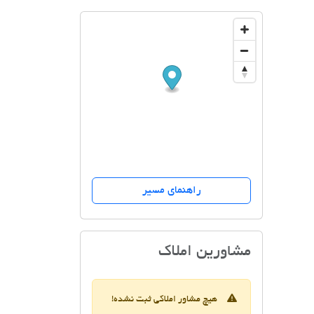
راهنمای مسیر
مسکن میرزایی
مشاورین املاک
هیچ مشاور املاکی ثبت نشده!