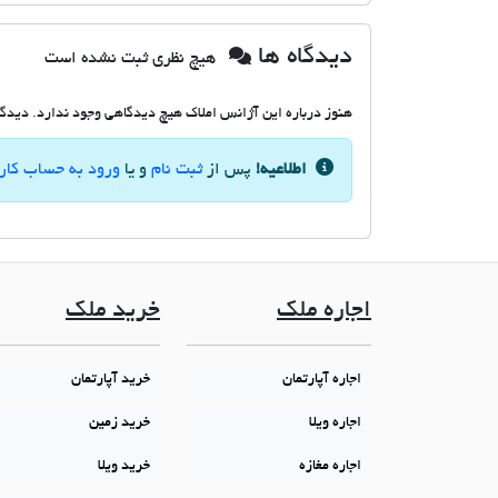
دیدگاه ها
هیچ نظری ثبت نشده است
هنوز درباره این آژانس املاک هیچ دیدگاهی وجود ندارد. دیدگاه
اطلاعیه!
پس از
ثبت نام
و یا
ورود به حساب کار
اجاره ملک
خرید ملک
اجاره آپارتمان
خرید آپارتمان
اجاره ویلا
خرید زمین
اجاره مغازه
خرید ویلا