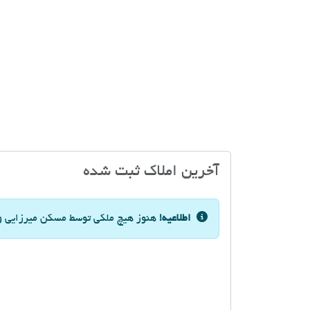
آخرین املاک ثبت شده
اطلاعیه!
هنوز هیچ ملکی توسط مسکن میرزایی و ی