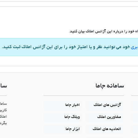
 خود را درباره این آژانس املاک بیان کنید.
بری
خود می توانید نظر و یا امتیاز خود را برای این آژانس املاک ثبت کنید.
سامانه جاما
سام
ساما
آژانس های املاک
اخبار جاما
کاربر
املاک
مشاورین املاک
وبلاگ جاما
بگردن
اتحادیه های املاک
ابزار جاما