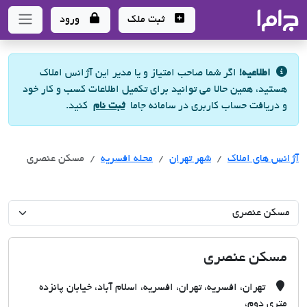
جاما
- سامانه جامع املاک و مشاورین املاک
ثبت ملک
ورود
اطلاعیه!
اگر شما صاحب امتیاز و یا مدیر این آژانس املاک
هستید، همین حالا می توانید برای تکمیل اطلاعات کسب و کار خود
و دریافت حساب کاربری در سامانه جاما
ثبت نام
کنید.
آژانس های املاک
آژانس های املاک
آژانس های املاک
شهر تهران
محله افسریه
مسکن عنصری
مسکن عنصری
تهران، افسریه، تهران، افسریه، اسلام آباد، خیابان پانزده
متری دوم،