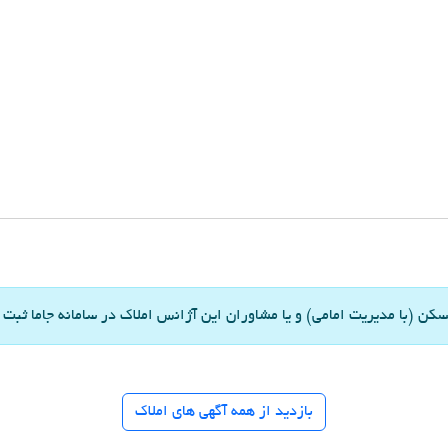
ن (با مدیریت امامی) و یا مشاوران این آژانس املاک در سامانه جاما ثبت
بازدید از همه آگهی های املاک