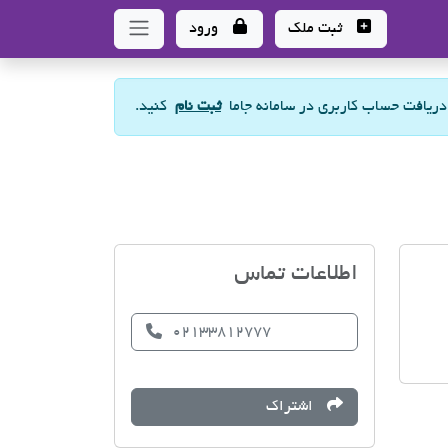
ثبت ملک
ورود
 دریافت حساب کاربری در سامانه جاما
ثبت نام
کنید.
گروه مشاورین مسکن (با مد
اطلاعات تماس
02133812777
اشتراک