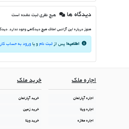
دیدگاه ها
هیچ نظری ثبت نشده است
هنوز درباره این آژانس املاک هیچ دیدگاهی وجود ندارد. دیدگاه
اطلاعیه!
پس از
ثبت نام
و یا
ورود به حساب کار
اجاره ملک
خرید ملک
اجاره آپارتمان
خرید آپارتمان
اجاره ویلا
خرید زمین
اجاره مغازه
خرید ویلا