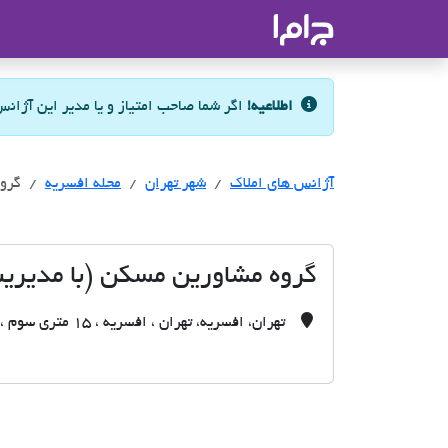
جاما
- سامانه جامع املاک و مشاورین ا
اطلاعیه!
اگر شما صاحب امتیاز و یا مدیر این آژان
آژانس های املاک
آژانس های املاک
آژانس های املاک
شهر تهران
محله افسریه
گروه
گروه مشاورین مسکن (با مدیریت
تهران، افسریه، تهران ، افسریه ، 15 متری سوم ، خیابان 25 ، پلاک 35