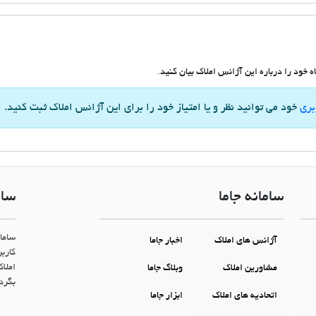
 خود را درباره این آژانس املاک بیان کنید.
بری
خود می توانید نظر و یا امتیاز خود را برای این آژانس املاک ثبت کنید.
سامانه جاما
سام
ساما
آژانس های املاک
اخبار جاما
کاربر
املاک
مشاورین املاک
وبلاگ جاما
بگردن
اتحادیه های املاک
ابزار جاما