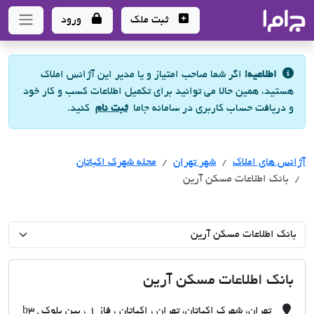
جاما
- سامانه جامع املاک و مشاورین املاک
ثبت ملک
ورود
اطلاعیه!
اگر شما صاحب امتیاز و یا مدیر این آژانس املاک
هستید، همین حالا می توانید برای تکمیل اطلاعات کسب و کار خود
و دریافت حساب کاربری در سامانه جاما
ثبت نام
کنید.
آژانس های املاک
آژانس های املاک
آژانس های املاک
شهر تهران
محله شهرک اکباتان
بانک اطلاعات مسکن آرین
بانک اطلاعات مسکن آرین
تهران، شهرک اکباتان، تهران ، اکباتان ، فاز 1 ، بین بلوک b3 ,