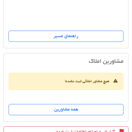
راهنمای مسیر
بانک اطلاعات مسکن آرین
مشاورین املاک
هیچ مشاور املاکی ثبت نشده!
همه مشاورین
گزارش و اصلاح اطلاعات ثبت شده