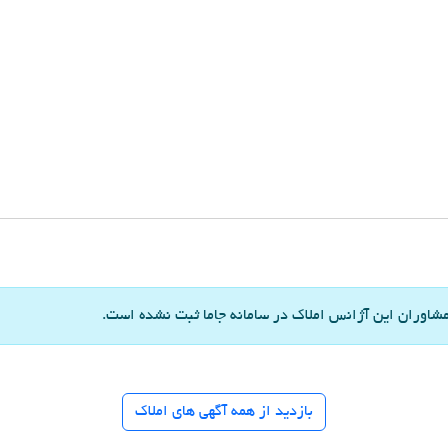
شاوران این آژانس املاک در سامانه جاما ثبت نشده است.
بازدید از همه آگهی های املاک