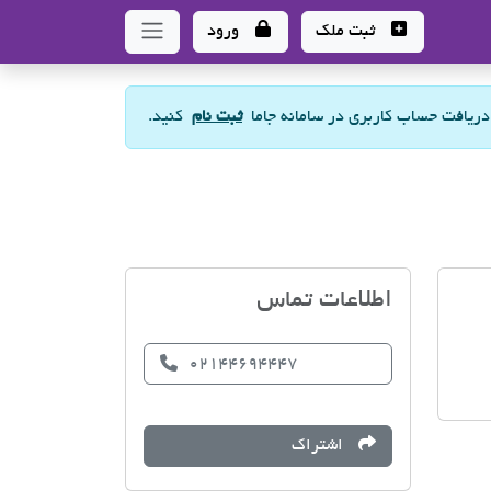
ثبت ملک
ورود
 دریافت حساب کاربری در سامانه جاما
ثبت نام
کنید.
پدیده غرب
اطلاعات تماس
02144694447
اشتراک