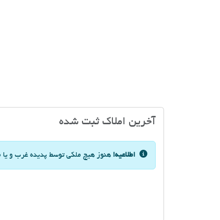
آخرین املاک ثبت شده
اطلاعیه!
هنوز هیچ ملکی توسط پدیده غرب و یا م