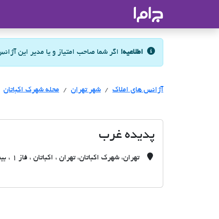
جاما
- سامانه جامع املاک و مشاورین ا
اطلاعیه!
اگر شما صاحب امتیاز و یا مدیر این آژان
آژانس های املاک
آژانس های املاک
آژانس های املاک
شهر تهران
محله شهرک اکباتان
پدیده غرب
تهران، شهرک اکباتان، تهران ، اکباتان ، فاز 1 ، بیمه 4