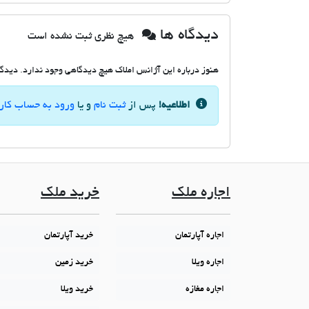
دیدگاه ها
هیچ نظری ثبت نشده است
هنوز درباره این آژانس املاک هیچ دیدگاهی وجود ندارد. دیدگاه
اطلاعیه!
پس از
ثبت نام
و یا
ورود به حساب کار
اجاره ملک
خرید ملک
اجاره آپارتمان
خرید آپارتمان
اجاره ویلا
خرید زمین
اجاره مغازه
خرید ویلا