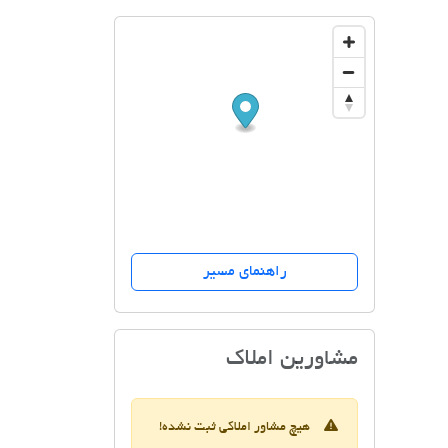
راهنمای مسیر
پدیده غرب
مشاورین املاک
هیچ مشاور املاکی ثبت نشده!