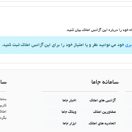
 خود را درباره این آژانس املاک بیان کنید.
بری
خود می توانید نظر و یا امتیاز خود را برای این آژانس املاک ثبت کنید.
سامانه جاما
سام
ساما
آژانس های املاک
اخبار جاما
کاربر
املاک
مشاورین املاک
وبلاگ جاما
بگردن
اتحادیه های املاک
ابزار جاما