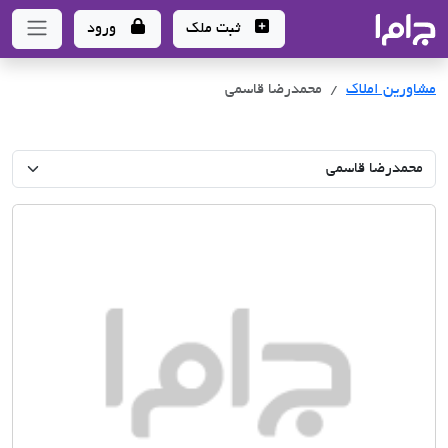
جاما
- سامانه جامع املاک و مشاورین املاک
ثبت ملک
ورود
مشاورین املاک
محمدرضا قاسمی