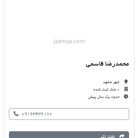
محمدرضا قاسمی
شهر مشهد
0 ملک ثبت شده
حدود یک سال پیش
09163436170
اشتراک