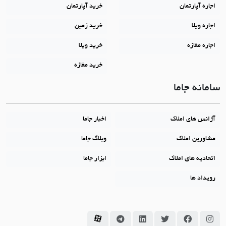
اجاره آپارتمان
خرید آپارتمان
اجاره ویلا
خرید زمین
اجاره مغازه
خرید ویلا
خرید مغازه
سامانه جاما
آژانس های املاک
اخبار جاما
مشاورین املاک
وبلاگ جاما
اتحادیه های املاک
ابزار جاما
رویداد ها
سامانه جاما در اینستاگرام
سامانه جاما در فیسبوک
سامانه جاما در توئیتر
سامانه جاما در لینکداین
سامانه جاما در تلگرام
سامانه جاما در آپارات