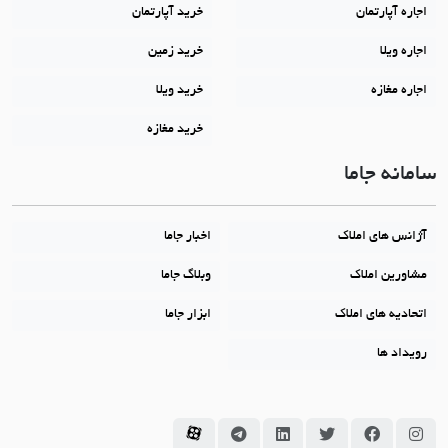
اجاره آپارتمان
خرید آپارتمان
اجاره ویلا
خرید زمین
اجاره مغازه
خرید ویلا
خرید مغازه
سامانه جاما
آژانس های املاک
اخبار جاما
مشاورین املاک
وبلاگ جاما
اتحادیه های املاک
ابزار جاما
رویداد ها
سامانه جاما در اینستاگرام
سامانه جاما در فیسبوک
سامانه جاما در توئیتر
سامانه جاما در لینکداین
سامانه جاما در تلگرام
سامانه جاما در آپارات