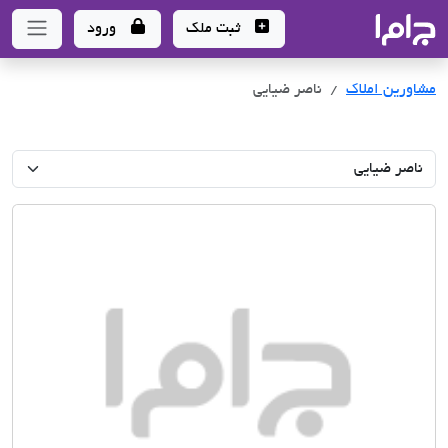
جاما
- سامانه جامع املاک و مشاورین املاک
ثبت ملک
ورود
مشاورین املاک
ناصر ضیایی