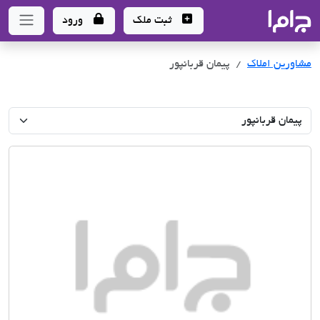
جاما
- سامانه جامع املاک و مشاورین املاک
ثبت ملک
ورود
مشاورین املاک
پیمان قربانپور