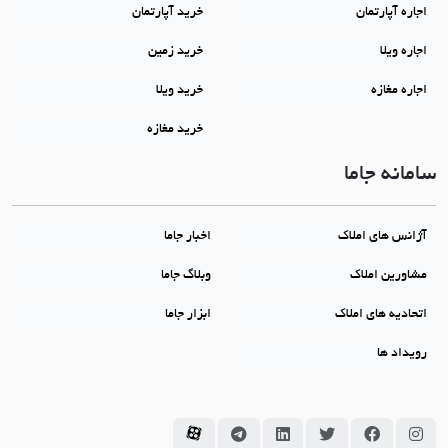
اجاره آپارتمان
خرید آپارتمان
اجاره ویلا
خرید زمین
اجاره مغازه
خرید ویلا
خرید مغازه
سامانه جاما
آژانس های املاک
اخبار جاما
مشاورین املاک
وبلاگ جاما
اتحادیه های املاک
ابزار جاما
رویداد ها
سامانه جاما در اینستاگرام
سامانه جاما در فیسبوک
سامانه جاما در توئیتر
سامانه جاما در لینکداین
سامانه جاما در تلگرام
سامانه جاما در آپارات