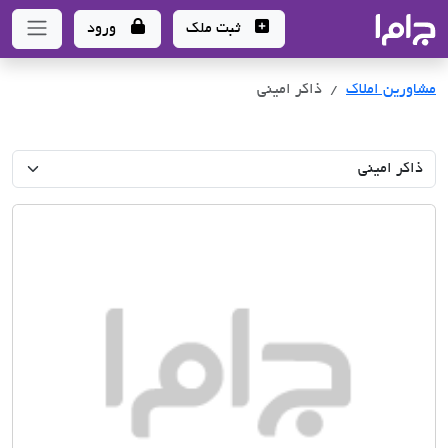
جاما
- سامانه جامع املاک و مشاورین املاک
ثبت ملک
ورود
مشاورین املاک
ذاکر امینی