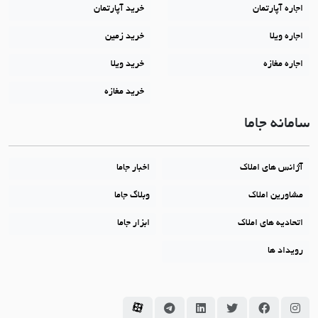
اجاره آپارتمان
خرید آپارتمان
اجاره ویلا
خرید زمین
اجاره مغازه
خرید ویلا
خرید مغازه
سامانه جاما
آژانس های املاک
اخبار جاما
مشاورین املاک
وبلاگ جاما
اتحادیه های املاک
ابزار جاما
رویداد ها
سامانه جاما در اینستاگرام
سامانه جاما در فیسبوک
سامانه جاما در توئیتر
سامانه جاما در لینکداین
سامانه جاما در تلگرام
سامانه جاما در آپارات