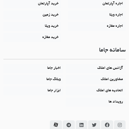
اجاره آپارتمان
خرید آپارتمان
اجاره ویلا
خرید زمین
اجاره مغازه
خرید ویلا
خرید مغازه
سامانه جاما
آژانس های املاک
اخبار جاما
مشاورین املاک
وبلاگ جاما
اتحادیه های املاک
ابزار جاما
رویداد ها
سامانه جاما در اینستاگرام
سامانه جاما در فیسبوک
سامانه جاما در توئیتر
سامانه جاما در لینکداین
سامانه جاما در تلگرام
سامانه جاما در آپارات