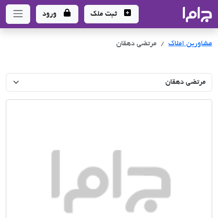
جاما
- سامانه جامع املاک و مشاورین املاک
ثبت ملک
ورود
مشاورین املاک
مرتضی دهقان