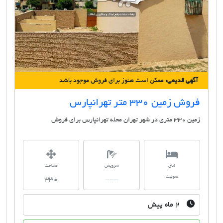
آگهی قدیمی:
ممکن است هنوز برای فروش موجود باشد
فروش زمین 330 متر تهرانپارس
زمین 330 متری در شهر تهران محله تهرانپارس برای فروش
اتاق
سرویس
مساحت
سوئیت
330
---
۲ ماه پیش