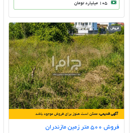
105 میلیارد تومان
فروش
آگهی قدیمی:
ممکن است هنوز برای فروش موجود باشد
فروش 500 متر زمین مازندران