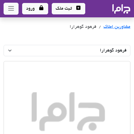
جاما
- سامانه جامع املاک و مشاورین املاک
ثبت ملک
ورود
مشاورین املاک
فرهود گوهرارا