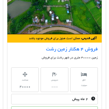
آگهی قدیمی:
ممکن است هنوز برای فروش موجود باشد
فروش 4 هکتار زمین رشت
زمین 40000 متری در شهر رشت برای فروش
اتاق
سرویس
مساحت
سوئیت
40000
---
۲ ماه پیش