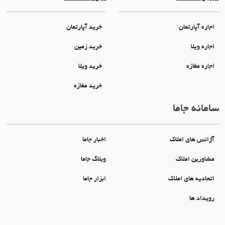
اجاره آپارتمان
خرید آپارتمان
اجاره ویلا
خرید زمین
اجاره مغازه
خرید ویلا
خرید مغازه
سامانه جاما
آژانس های املاک
اخبار جاما
مشاورین املاک
وبلاگ جاما
اتحادیه های املاک
ابزار جاما
رویداد ها