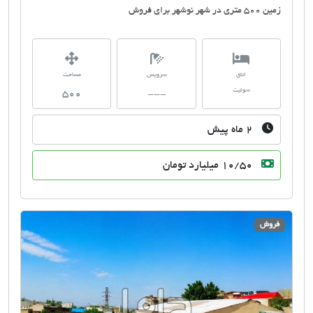
زمین 500 متری در شهر نوشهر برای فروش
اتاق
سرویس
مساحت
سوئیت
500
---
۲ ماه پیش
10/50 میلیارد تومان
فروش