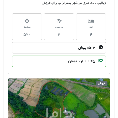
ویلایی 570 متری در شهر بندرانزلی برای فروش
اتاق
سرویس
مساحت
570
3
4
۲ ماه پیش
45 میلیارد تومان
فروش