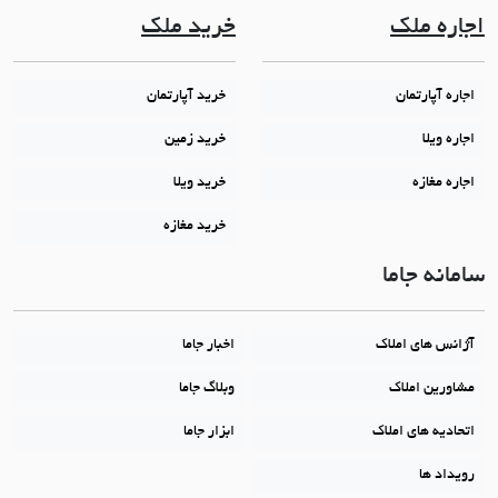
اجاره ملک
خرید ملک
اجاره آپارتمان
خرید آپارتمان
اجاره ویلا
خرید زمین
اجاره مغازه
خرید ویلا
خرید مغازه
سامانه جاما
آژانس های املاک
اخبار جاما
مشاورین املاک
وبلاگ جاما
اتحادیه های املاک
ابزار جاما
رویداد ها