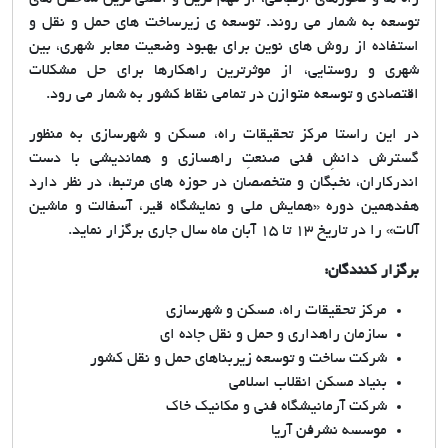
توسعه به شمار می روند. توسعه ی زیرساخت های حمل و نقل و
استفاده از روش های نوین برای بهبود وضعیت معابر شهری، بین
شهری و روستایی، از موثرترین راهکارها برای حل مشکلات
اقتصادی و توسعه متوازن در تمامی نقاط کشور به شمار می رود.
در این راستا مرکز تحقیقات راه، مسکن و شهرسازی به منظور
گسترش دانشِ فنی صنعتِ راهسازی و هماندیشی با دست
اندرکاران، نخبگان و متخصصان در حوزه های مرتبط، در نظر دارد
هفدهمین دوره «همایش ملی و نمایشگاه قیر، آسفالت و ماشین
آلات» را در تاریخ 13 تا 15 آبان ماه سال جاری برگزار نماید.
برگزار کنندگان:
مرکز تحقیقات راه، مسکن و شهرسازی
سازمان راهداری و حمل و نقل جاده ای
شرکت ساخت و توسعه زیربناهای حمل و نقل کشور
بنیاد مسکن انقلاب اسلامی
شرکت آرمانیشگاه فنی و مکانیک خاک
موسسه نشرفن آریا