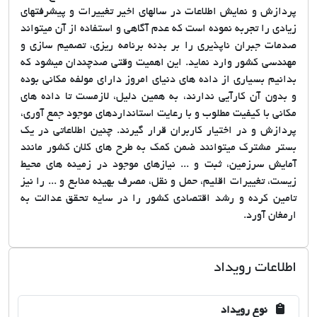
پردازش و نمایش اطلاعات در سالهای اخیر تغییرات و پیشرفتهای
زیادی را تجربه نموده است که عدم آگاهی و استفاده از آن میتواند
صدمات جبران ناپذیری را بر بدنه برنامه ریزی، تصمیم سازی و
مهندسی کشور وارد نماید. این اهمیت وقتی صدچندان میشود که
بدانیم بسیاری از داده های دنیای امروز دارای مولفه مکانی بوده
و بدون آن کارآیی ندارند، به همین دلیل، لازمست تا داده های
مکانی با کیفیت مطلوب و با رعایت استانداردهای موجود جمع آوری،
پردازش و در اختیار کاربران قرار گیرند. چنین اطلاعاتی در یک
بستر مشترک میتوانند ضمن کمک به طرح های کلان کشور مانند
آمایش سرزمین، ثبت و ... نیازهای موجود در زمینه های محیط
زیست، تغییرات اقلیم، حمل و نقل، مصرف بهینه منابع و ... را نیز
تامین کرده و رشد اقتصادی کشور را در سایه تحقق عدالت به
ارمغان آورد.
اطلاعات رویداد
نوع رویداد