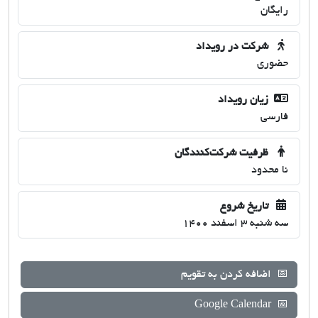
رایگان
شرکت در رویداد
حضوری
زیان رویداد
فارسی
ظرفیت شرکت‌کنندگان
نا محدود
تاریخ شروع
سه شنبه 3 اسفند 1400
📅
اضافه کردن به تقویم
Google Calendar
📅