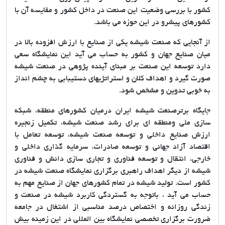
کشور با بررسی وضعیت این صنعت در داخل کشور و مقایسه آن با
کشورهای پیشرو در این حوزه می باشد.
از آنجایی که صنعت شیشه یکی از صنایع با ارزش افزوده بالا در
میان صنایع جهان و کشور به حساب می آید این نمایشگاه سعی
دارد توسعه این صنعت بر مبنای آینده پژوهی در صنعت شیشه
صورت گیرد و اهداف کلان و استراتژیهای دستیبابی به چشم انداز
به خوبی تدوین و مشخص شود.
جایگاه برترصنعت شیشه ایران درمیان کشورهای منطقه، شبکه
سازی ملی ومنطقه ای برای رشد صنعت شیشه، تکمیل زنجیره
ارزش صنایع داخلی و توسعه صنعت شیشه، توسعه تعامل با
اقتصاد آزاد جهانی و توسعه صادرات، سرمایه گذاری داخلی و
خارجی، انتقال و توسعه فناوری و تجاری سازی دانش و فناوری
شیشه از دیگر اهداف راهبری برگزاری نمایشگاه صنعت شیشه در
کشور است. تولید شیشه در تمام کشورهای جهان از صنایع مهم به
حساب می آید ، باتوجه به گستردگی کاربرد شیشه در صنعت و
زندگی روزانه و اختصاص درصد مناسبی از اشتغال در جامعه
ضرورت برگزاری تخصصی نمایشگاه بین المللی در این زمینه بیش