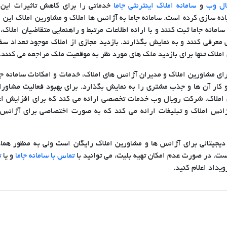
ال وب
و
سامانه املاک اینترنتی جاما
خدماتی را برای کاهش تاثیرات این 
 سازی کرده است. سامانه جاما به آژانس ها املاک و مشاورین املاک این ا
مانه جاما ثبت کنند و با ارائه اطلاعات مرتبط و راهنمایی متقاضیان املاک،
معرفی کنند و به نمایش بگذارند. بازدید مجازی از املاک موجود تعداد سف
لاک تنها برای بازدید ملک های مورد نظر به موقعیت ملک مراجعه می کنند.
ای مشاورین املاک و مدیران آژانس های املاک، خدمات و امکانات سامانه جام
و کار آن ها و جذب مشتری را به نمایش بگذارد. برای بهبود فعالیت مشاورا
املاک، شرکت رویال وب خدمات تخصصی ارائه می کند که برای افزایش اعت
نس املاک و تبلیغات ارائه می کند که به صورت اختصاصی برای آژانس 
یجیتالی برای آژانس ها و مشاورین املاک رایگان است ولی به منظور هما
است. در صورت عدم امکان تهیه بلیت، می توانید با
تماس با سامانه جاما
و یا
ت
یداد اعلام کنید.