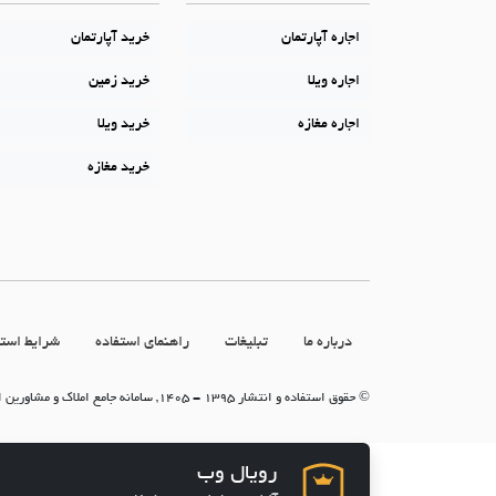
اجاره آپارتمان
خرید آپارتمان
اجاره ویلا
خرید زمین
اجاره مغازه
خرید ویلا
خرید مغازه
درباره ما
تبلیغات
راهنمای استفاده
شرایط استف
© حقوق استفاده و انتشار 1395 - 1405, سامانه جامع املاک و مشاورین املاک (سامانه جاما)
رویال وب