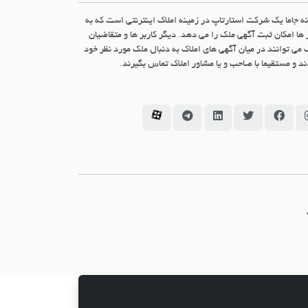
نه جاما یک شرکت استارتاپ در زمینه املاک اینترنتی است که به
 ها امکان ثبت آگهی ملک را می دهد. دیگر کاربر ها و متقاضیان
 می توانند در میان آگهی های املاک به دنبال ملک مورد نظر خود
د و مستقیما با صاحب و یا مشاور املاک تماس بگیرند.
سامانه جاما در اینستاگرام
سامانه جاما در فیسبوک
سامانه جاما در توئیتر
سامانه جاما در لینکداین
سامانه جاما در تلگرام
سامانه جاما در آپارات