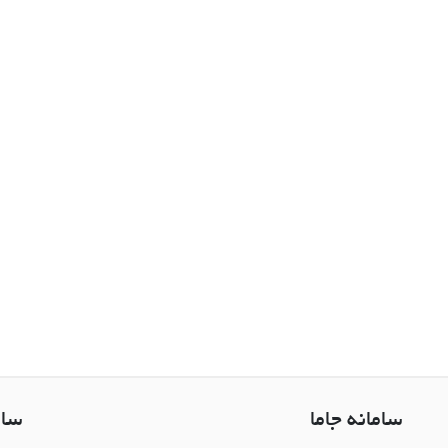
سامانه جاما
سام