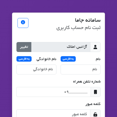
سامانه جاما
ثبت نام حساب کاربری
تغییر
نام
نام خانوادگی
به فارسی
به فارسی
شماره تلفن همراه
کلمه عبور