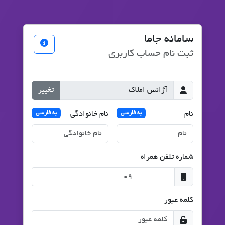
سامانه جاما
ثبت نام حساب کاربری
تغییر
نام
نام خانوادگی
به فارسی
به فارسی
شماره تلفن همراه
کلمه عبور