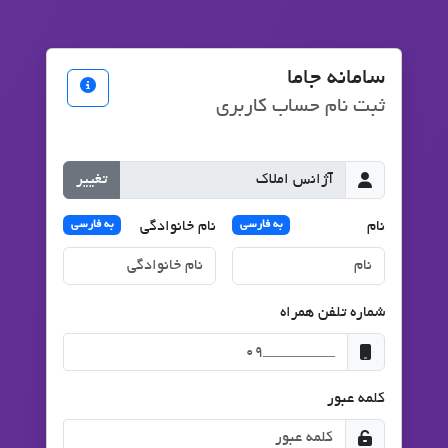
سامانه جاما
ثبت نام حساب کاربری
تغییر
نام
نام خانوادگی
به فارسی
به فارسی
شماره تلفن همراه
کلمه عبور