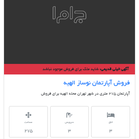
ی خیلی قدیمی:
شاید ملک برای فروش موجود نباشد
ش آپارتمان نوساز الهیه
شهر تهران محله الهيه برای فروش
اتاق
سرویس
مساحت
275
3
3