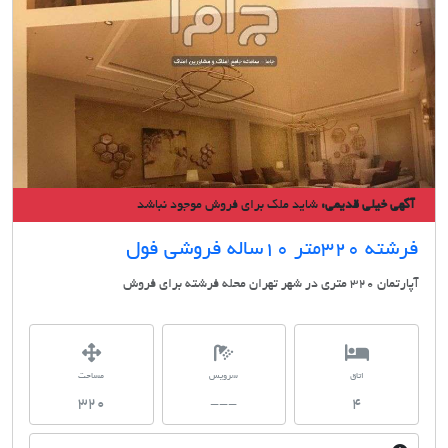
ی خیلی قدیمی:
شاید ملک برای فروش موجود نباشد
متر 10ساله فروشی فول
شهر تهران محله فرشته برای فروش
اتاق
سرویس
مساحت
320
---
4