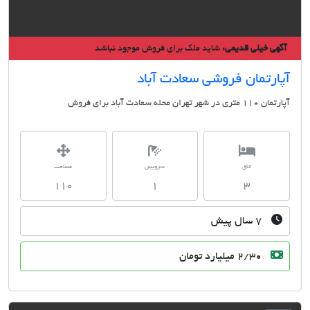
ی خیلی قدیمی:
شاید ملک برای فروش موجود نباشد
رتمان فروشی سعادت آباد
ر تهران محله سعادت آباد برای فروش
اتاق
سرویس
مساحت
110
1
3
۷ سال پیش
2/30 میلیارد تومان