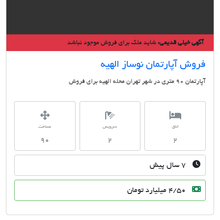
ی خیلی قدیمی:
شاید ملک برای فروش موجود نباشد
ش آپارتمان نوساز الهیه
شهر تهران محله الهيه برای فروش
اتاق
سرویس
مساحت
90
2
2
۷ سال پیش
4/50 میلیارد تومان