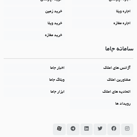
ویلا
خرید زمین
مغازه
خرید ویلا
خرید مغازه
ه جاما
 های املاک
اخبار جاما
ین املاک
وبلاگ جاما
یه های املاک
ابزار جاما
د ها
مانه جاما در اینستاگرام
سامانه جاما در فیسبوک
سامانه جاما در توئیتر
سامانه جاما در لینکداین
سامانه جاما در تلگرام
سامانه جاما در آپارات