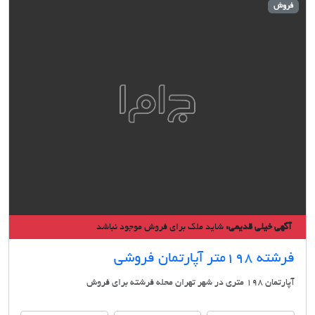
ش
ی خیلی قدیمی:
شاید ملک برای فروش موجود نباشد
متر آپارتمان فروشی
شهر تهران محله فرشته برای فروش