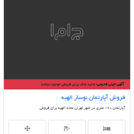
ی خیلی قدیمی:
شاید ملک برای فروش موجود نباشد
ش آپارتمان نوساز الهیه
شهر تهران محله الهيه برای فروش