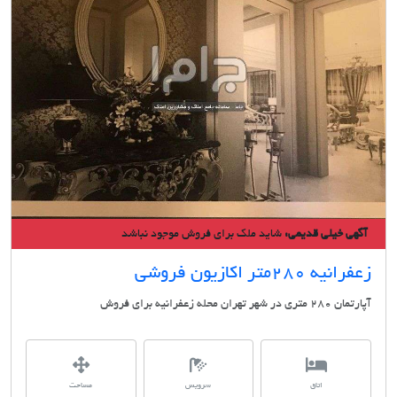
ی خیلی قدیمی:
شاید ملک برای فروش موجود نباشد
 280متر اکازیون فروشی
هر تهران محله زعفرانیه برای فروش
اتاق
سرویس
مساحت