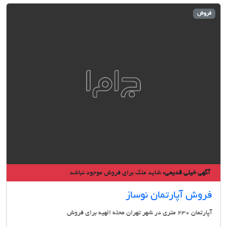
ش
ی خیلی قدیمی:
شاید ملک برای فروش موجود نباشد
وش آپارتمان نوساز
شهر تهران محله الهيه برای فروش