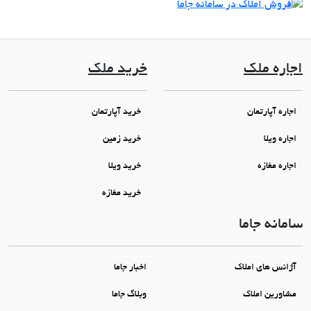
ره ملک
خرید ملک
ه آپارتمان
خرید آپارتمان
ه ویلا
خرید زمین
ه مغازه
خرید ویلا
خرید مغازه
نه جاما
نس های املاک
اخبار جاما
ورین املاک
وبلاگ جاما