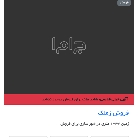
وش
گهی خیلی قدیمی:
شاید ملک برای فروش موجود نباشد
روش زملک
ری در شهر ساری برای فروش