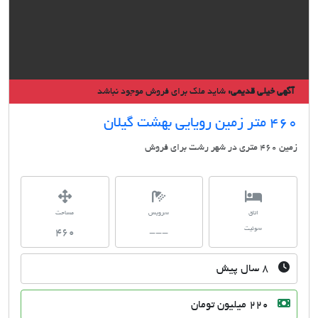
گهی خیلی قدیمی:
شاید ملک برای فروش موجود نباشد
 زمین رویایی بهشت گیلان
ری در شهر رشت برای فروش
اتاق
سرویس
مساحت
سوئیت
460
---
۸ سال پیش
220 میلیون تومان