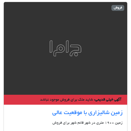
وش
گهی خیلی قدیمی:
شاید ملک برای فروش موجود نباشد
ین شالیزاری با موقعیت عالی
ی در شهر قائم شهر برای فروش