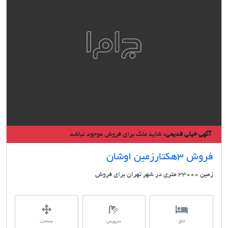
گهی خیلی قدیمی:
شاید ملک برای فروش موجود نباشد
 ۳هکتارزمین اوشان
تری در شهر تهران برای فروش
اتاق
سرویس
مساحت