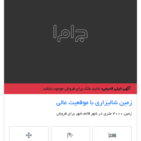
گهی خیلی قدیمی:
شاید ملک برای فروش موجود نباشد
ین شالیزاری با موقعیت عالی
ی در شهر قائم شهر برای فروش