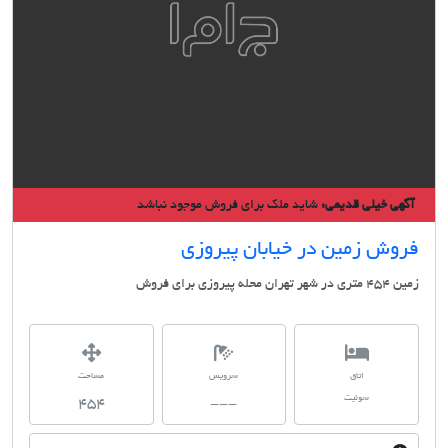
گهی خیلی قدیمی:
شاید ملک برای فروش موجود نباشد
روش زمین در خیابان پیروزی
ر شهر تهران محله پیروزی برای فروش
اتاق
سرویس
مساحت
سوئیت
454
---