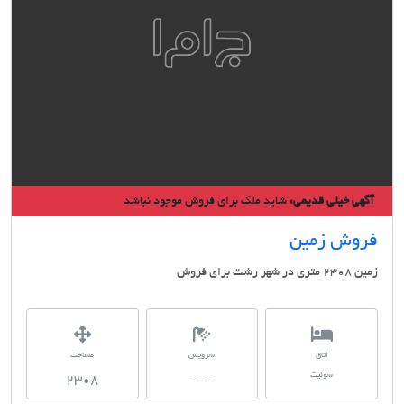
گهی خیلی قدیمی:
شاید ملک برای فروش موجود نباشد
روش زمین
تری در شهر رشت برای فروش
اتاق
سرویس
مساحت
سوئیت
2308
---