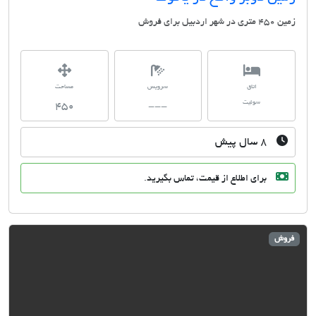
ی در شهر اردبیل برای فروش
اتاق
سرویس
مساحت
سوئیت
450
---
۸ سال پیش
برای اطلاع از قیمت، تماس بگیرید.
وش