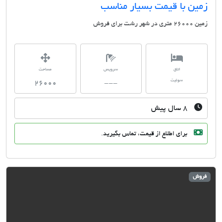
مین با قیمت بسیار مناسب
تری در شهر رشت برای فروش
اتاق
سرویس
مساحت
سوئیت
26000
---
۸ سال پیش
برای اطلاع از قیمت، تماس بگیرید.
وش