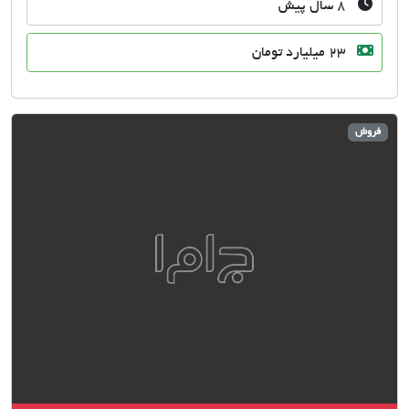
۸ سال پیش
23 میلیارد تومان
وش