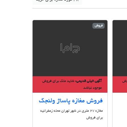
فروش
وش
آگهی خیلی قدیمی:
شاید ملک برای فروش
موجود نباشد
فروش مغازه پاساژ ولنجک
مغازه 27 متری در شهر تهران محله زعفرانیه
برای فروش