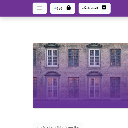
ثبت ملک
ورود
48 مورد مغازه برای خرید