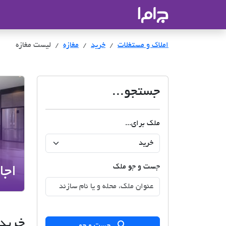
جاما
- سامانه جامع املاک و مشاورین ا
املاک و مستغلات
خرید
مغازه
لیست مغازه
جستجو...
ملک برای...
جست و جو ملک
اجا
خرید 
جست و جو