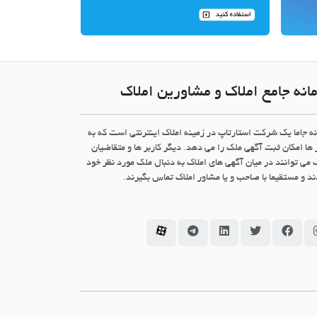
انه جامع املاک و مشاورین املاک
نه جاما یک شرکت استارتاپ در زمینه املاک اینترنتی است که به
 ها امکان ثبت آگهی ملک را می دهد. دیگر کاربر ها و متقاضیان
 می توانند در میان آگهی های املاک به دنبال ملک مورد نظر خود
د و مستقیما با صاحب و یا مشاور املاک تماس بگیرند.
سامانه جاما در اینستاگرام
سامانه جاما در فیسبوک
سامانه جاما در توئیتر
سامانه جاما در لینکداین
سامانه جاما در تلگرام
سامانه جاما در آپارات