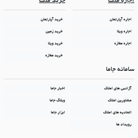
اجاره ملک
خرید ملک
اجاره آپارتمان
خرید آپارتمان
اجاره ویلا
خرید زمین
اجاره مغازه
خرید ویلا
خرید مغازه
سامانه جاما
آژانس های املاک
اخبار جاما
مشاورین املاک
وبلاگ جاما
اتحادیه های املاک
ابزار جاما
رویداد ها