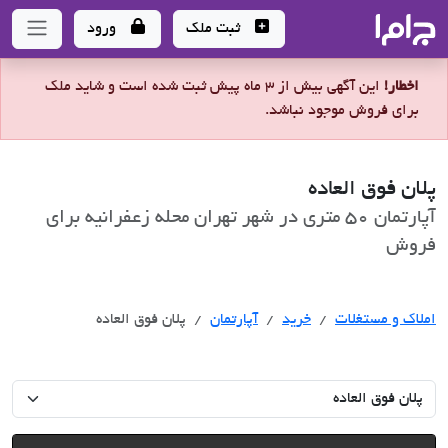
جاما
- سامانه جامع املاک و مشاورین املاک
ثبت ملک
ورود
اخطار!
این آگهی بیش از 3 ماه پیش ثبت شده است و شاید ملک
برای فروش موجود نباشد.
پلان فوق العاده
آپارتمان 50 متری در شهر تهران محله زعفرانیه برای
فروش
خرید
املاک و مستغلات
خرید
آپارتمان
پلان فوق العاده