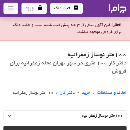
جاما
- سامانه جامع املاک و مشاورین املاک
ثبت ملک
ورود
اخطار!
این آگهی بیش از 3 ماه پیش ثبت شده است و شاید ملک
برای فروش موجود نباشد.
100متر نوساز زعفرانیه
دفتر کار 100 متری در شهر تهران محله زعفرانیه برای
فروش
خرید
املاک و مستغلات
خرید
دفتر کار
100متر نوساز زعفرانیه