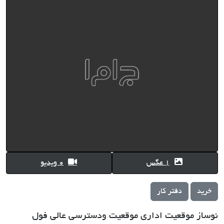
1 عگس
0 ویدیو
خرید
دفتر کار
نوساز موقعیت اداری موقعیت ودسترسی عالی فول