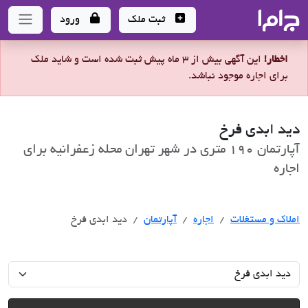
جاما
- سامانه جامع املاک و مشاورین املاک
ثبت ملک
ورود
اخطار!
این آگهی بیش از 3 ماه پیش ثبت شده است و شاید ملک
برای اجاره موجود نباشد.
دید ابدی فرخ
آپارتمان 190 متری در شهر تهران محله زعفرانیه برای
اجاره
اجاره
املاک و مستغلات
اجاره
آپارتمان
دید ابدی فرخ