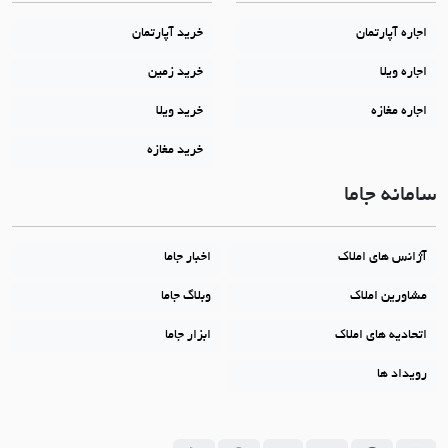
اجاره آپارتمان
خرید آپارتمان
اجاره ویلا
خرید زمین
اجاره مغازه
خرید ویلا
خرید مغازه
سامانه جاما
آژانس های املاک
اخبار جاما
مشاورین املاک
وبلاگ جاما
اتحادیه های املاک
ابزار جاما
رویداد ها