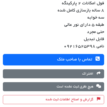
فول امکانات 2 پارکینگه
8 ساله بازسازی کامل شده
سه خوابه
طبقه 5 دارای نور عالی
حتی مجرد
قابل تبدیل
نامی 09216525398
تماس با صاحب ملک
اشتراک
هیچ نظری ثبت نشده است
گزارش و اصلاح اطلاعات ثبت شده