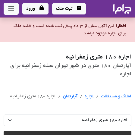
جاما
- سامانه جامع املاک و مشاورین املاک
ثبت ملک
ورود
اخطار!
این آگهی بیش از 3 ماه پیش ثبت شده است و شاید ملک
برای اجاره موجود نباشد.
اجاره 180 متری زعفرانیه
آپارتمان 180 متری در شهر تهران محله زعفرانیه برای
اجاره
اجاره
املاک و مستغلات
اجاره
آپارتمان
اجاره 180 متری زعفرانیه