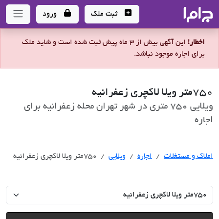
جاما
- سامانه جامع املاک و مشاورین املاک
ثبت ملک
ورود
اخطار!
این آگهی بیش از 3 ماه پیش ثبت شده است و شاید ملک
برای اجاره موجود نباشد.
750متر ویلا لاکچری زعفرانیه
ویلایی 750 متری در شهر تهران محله زعفرانیه برای
اجاره
اجاره
املاک و مستغلات
اجاره
ویلایی
750متر ویلا لاکچری زعفرانیه