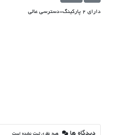
دارای 2 پارکینگ-دسترسی عالی
دیدگاه ها
هیچ نظری ثبت نشده است