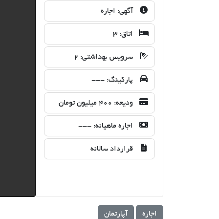
آگهی:
اجاره
اتاق:
3
سرویس بهداشتی:
2
پارکینگ:
---
ودیعه:
400 میلیون تومان
اجاره ماهیانه:
---
قرارداد سالانه
اجاره
آپارتمان