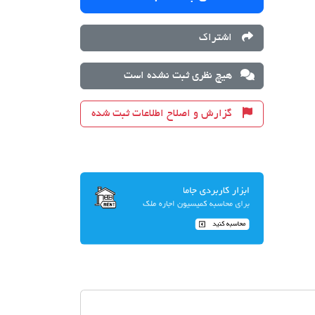
اشتراک
هیچ نظری ثبت نشده است
گزارش و اصلاح اطلاعات ثبت شده