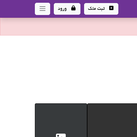
ثبت ملک
ورود