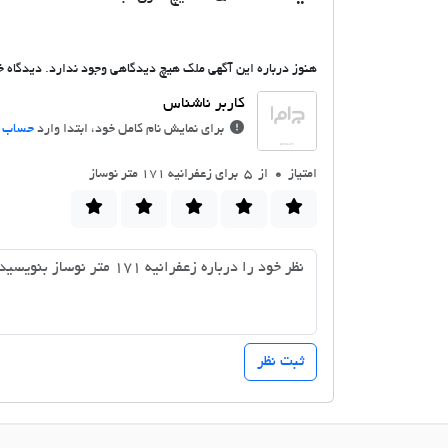
هنوز درباره این آگهی ملک هیچ دیدگاهی وجود ندارد. دیدگاه خو
برای نمایش نام کامل خود، ابتدا وارد
حساب ک
امتیاز
0
از 5 برای زعفرانیه 171 متر نوساز