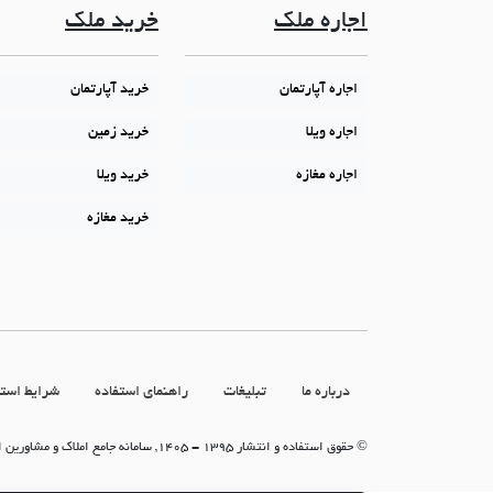
اجاره ملک
خرید ملک
اجاره آپارتمان
خرید آپارتمان
اجاره ویلا
خرید زمین
اجاره مغازه
خرید ویلا
خرید مغازه
درباره ما
تبلیغات
راهنمای استفاده
شرایط استف
© حقوق استفاده و انتشار 1395 - 1405, سامانه جامع املاک و مشاورین املاک (سامانه جاما)