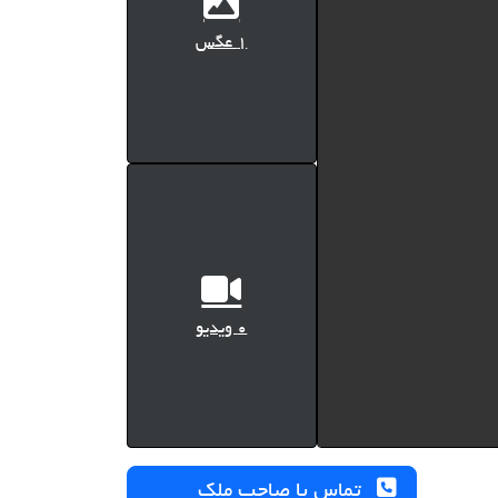
1 عگس
0 ویدیو
تماس با صاحب ملک