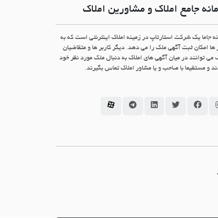
انه جامع املاک و مشاورین املاک
نه جاما یک شرکت استارتاپ در زمینه املاک اینترنتی است که به
 ها امکان ثبت آگهی ملک را می دهد. دیگر کاربر ها و متقاضیان
 می توانند در میان آگهی های املاک به دنبال ملک مورد نظر خود
د و مستقیما با صاحب و یا مشاور املاک تماس بگیرند.
سامانه جاما در اینستاگرام
سامانه جاما در فیسبوک
سامانه جاما در توئیتر
سامانه جاما در لینکداین
سامانه جاما در تلگرام
سامانه جاما در آپارات