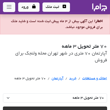
جاما
- سامانه جامع املاک و مشاورین املاک
ثبت ملک
ورود
اخطار!
این آگهی بیش از 3 ماه پیش ثبت شده است و شاید ملک
برای فروش موجود نباشد.
70 متر تحویل ٣ ماهه
آپارتمان 70 متری در شهر تهران محله ولنجک برای
فروش
خرید
املاک و مستغلات
خرید
آپارتمان
70 متر تحویل ٣ ماهه