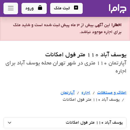
جاما
- سامانه جامع املاک و مشاورین املاک
ثبت ملک
ورود
اخطار!
این آگهی بیش از 3 ماه پیش ثبت شده است و شاید ملک
برای اجاره موجود نباشد.
یوسف آباد 110 متر فول امکانات
آپارتمان 110 متری در شهر تهران محله یوسف آباد برای
اجاره
اجاره
املاک و مستغلات
اجاره
آپارتمان
یوسف آباد 110 متر فول امکانات