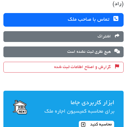
(راد)
تماس با صاحب ملک
اشتراک
هیچ نظری ثبت نشده است
گزارش و اصلاح اطلاعات ثبت شده