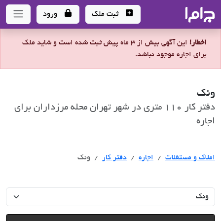
جاما
- سامانه جامع املاک و مشاورین املاک
ثبت ملک
ورود
اخطار!
این آگهی بیش از 3 ماه پیش ثبت شده است و شاید ملک
برای اجاره موجود نباشد.
ونک
دفتر کار 110 متری در شهر تهران محله مرزداران برای
اجاره
اجاره
املاک و مستغلات
اجاره
دفتر کار
ونک