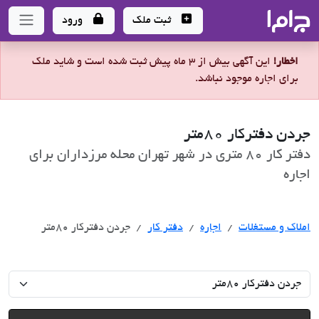
جاما
- سامانه جامع املاک و مشاورین املاک
ثبت ملک
ورود
اخطار!
این آگهی بیش از 3 ماه پیش ثبت شده است و شاید ملک
برای اجاره موجود نباشد.
جردن دفترکار 80متر
دفتر کار 80 متری در شهر تهران محله مرزداران برای
اجاره
اجاره
املاک و مستغلات
اجاره
دفتر کار
جردن دفترکار 80متر