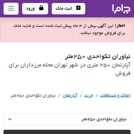
جاما
- سامانه جامع املاک و مشاورین املاک
ثبت ملک
ورود
اخطار!
این آگهی بیش از 3 ماه پیش ثبت شده است و شاید ملک
برای فروش موجود نباشد.
نیاوران تکواحدی 250متر
آپارتمان 250 متری در شهر تهران محله مرزداران برای
فروش
خرید
املاک و مستغلات
خرید
آپارتمان
نیاوران تکواحدی 250متر