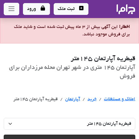
جاما
- سامانه جامع املاک و مشاورین املاک
ثبت ملک
ورود
اخطار!
این آگهی بیش از 3 ماه پیش ثبت شده است و شاید ملک
برای فروش موجود نباشد.
قیطریه آپارتمان 145متر
آپارتمان 145 متری در شهر تهران محله مرزداران برای
فروش
خرید
املاک و مستغلات
خرید
آپارتمان
قیطریه آپارتمان 145متر