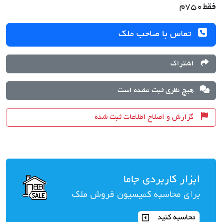
فقط750م
تماس با صاحب ملک
اشتراک
هیچ نظری ثبت نشده است
گزارش و اصلاح اطلاعات ثبت شده