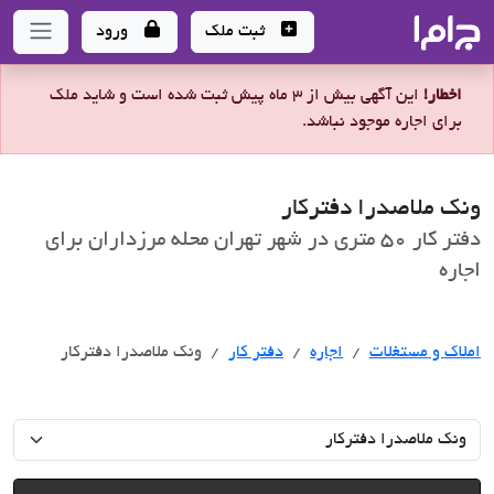
جاما
- سامانه جامع املاک و مشاورین املاک
ثبت ملک
ورود
اخطار!
این آگهی بیش از 3 ماه پیش ثبت شده است و شاید ملک
برای اجاره موجود نباشد.
ونک ملاصدرا دفترکار
دفتر کار 50 متری در شهر تهران محله مرزداران برای
اجاره
اجاره
املاک و مستغلات
اجاره
دفتر کار
ونک ملاصدرا دفترکار