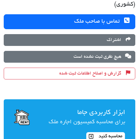
(کشوری)
تماس با صاحب ملک
اشتراک
هیچ نظری ثبت نشده است
گزارش و اصلاح اطلاعات ثبت شده