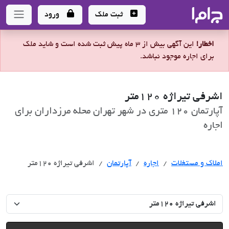
جاما
- سامانه جامع املاک و مشاورین املاک
ثبت ملک
ورود
اخطار!
این آگهی بیش از 3 ماه پیش ثبت شده است و شاید ملک
برای اجاره موجود نباشد.
اشرفی تیراژه 120متر
آپارتمان 120 متری در شهر تهران محله مرزداران برای
اجاره
اجاره
املاک و مستغلات
اجاره
آپارتمان
اشرفی تیراژه 120متر