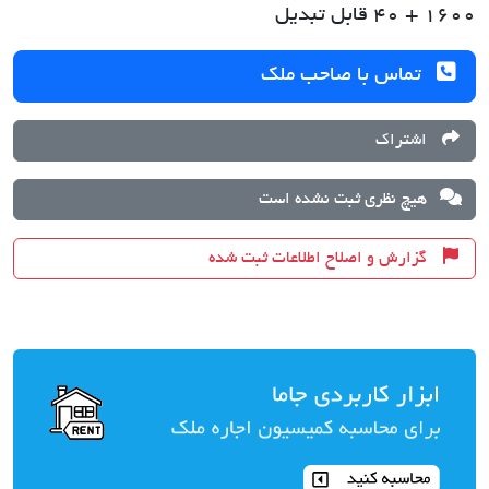
1600 + 40 قابل تبدیل
تماس با صاحب ملک
اشتراک
هیچ نظری ثبت نشده است
گزارش و اصلاح اطلاعات ثبت شده