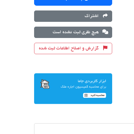
اشتراک
هیچ نظری ثبت نشده است
گزارش و اصلاح اطلاعات ثبت شده