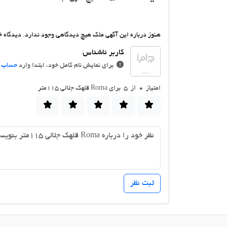
هنوز درباره این آگهی ملک هیچ دیدگاهی وجود ندارد. دیدگاه خو
برای نمایش نام کامل خود، ابتدا وارد
حساب ک
امتیاز
0
از 5 برای Roma قلهک جلالی 115متر