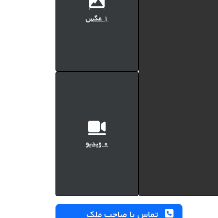
1 عگس
0 ویدیو
تماس با صاحب ملک