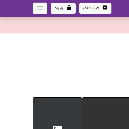
ثبت ملک
ورود