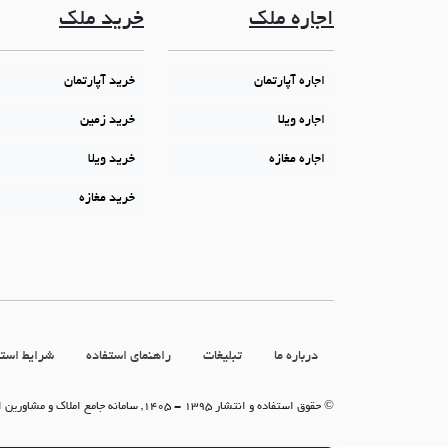
اجاره ملک
خرید ملک
اجاره آپارتمان
خرید آپارتمان
اجاره ویلا
خرید زمین
اجاره مغازه
خرید ویلا
خرید مغازه
درباره ما
تبلیغات
راهنمای استفاده
شرایط استف
© حقوق استفاده و انتشار 1395 - 1405, سامانه جامع املاک و مشاورین املاک (سامانه جاما)