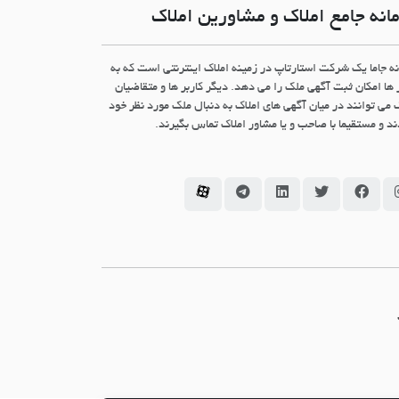
انه جامع املاک و مشاورین املاک
نه جاما یک شرکت استارتاپ در زمینه املاک اینترنتی است که به
 ها امکان ثبت آگهی ملک را می دهد. دیگر کاربر ها و متقاضیان
 می توانند در میان آگهی های املاک به دنبال ملک مورد نظر خود
د و مستقیما با صاحب و یا مشاور املاک تماس بگیرند.
سامانه جاما در اینستاگرام
سامانه جاما در فیسبوک
سامانه جاما در توئیتر
سامانه جاما در لینکداین
سامانه جاما در تلگرام
سامانه جاما در آپارات