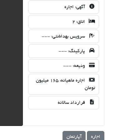
آگهی:
اجاره
اتاق:
2
سرویس بهداشتی:
---
پارکینگ:
---
ودیعه:
---
اجاره ماهیانه:
165 میلیون
تومان
قرارداد سالانه
اجاره
آپارتمان