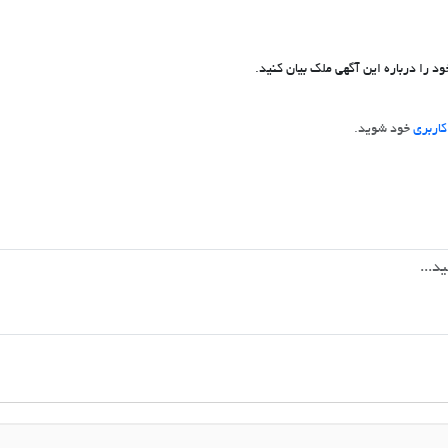
د را درباره این آگهی ملک بیان کنید.
اربری
خود شوید.