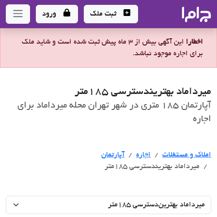
جاما
- سامانه جامع املاک و مشاورین املاک
ثبت ملک
ورود
اخطار!
این آگهی بیش از 3 ماه پیش ثبت شده است و شاید ملک
برای اجاره موجود نباشد.
میرداماد بهترین‎دسترسی 185متر
آپارتمان 185 متری در شهر تهران محله میرداماد برای
اجاره
اجاره
املاک و مستغلات
اجاره
آپارتمان
میرداماد بهترین‎دسترسی 185متر