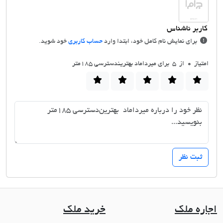
برای نمایش نام کامل خود، ابتدا وارد
حساب کاربری
خود شوید.
امتیاز
0
از 5 برای میرداماد بهترین‎دسترسی 185متر
اجاره ملک
خرید ملک