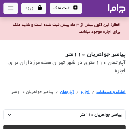
جاما
- سامانه جامع املاک و مشاورین املاک
ثبت ملک
ورود
اخطار!
این آگهی بیش از 3 ماه پیش ثبت شده است و شاید ملک
برای اجاره موجود نباشد.
پیامبر جواهریان 110متر
آپارتمان 110 متری در شهر تهران محله مرزداران برای
اجاره
اجاره
املاک و مستغلات
اجاره
آپارتمان
پیامبر جواهریان 110متر