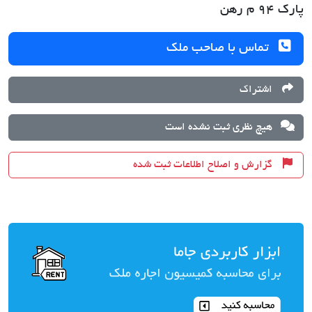
پارک 94 م رهن
تماس با صاحب ملک
اشتراک
هیچ نظری ثبت نشده است
گزارش و اصلاح اطلاعات ثبت شده