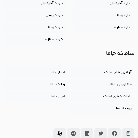
اجاره آپارتمان
خرید آپارتمان
اجاره ویلا
خرید زمین
اجاره مغازه
خرید ویلا
خرید مغازه
سامانه جاما
آژانس های املاک
اخبار جاما
مشاورین املاک
وبلاگ جاما
اتحادیه های املاک
ابزار جاما
رویداد ها
سامانه جاما در اینستاگرام
سامانه جاما در فیسبوک
سامانه جاما در توئیتر
سامانه جاما در لینکداین
سامانه جاما در تلگرام
سامانه جاما در آپارات