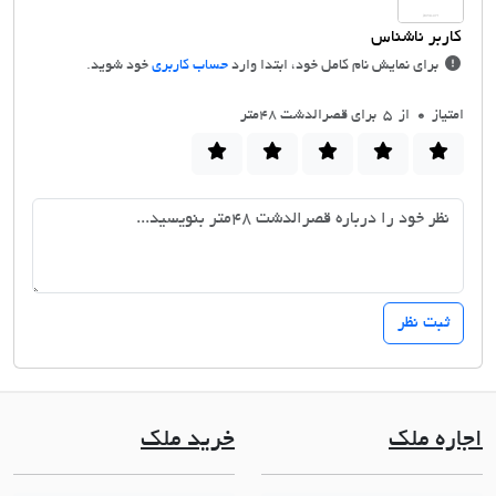
برای نمایش نام کامل خود، ابتدا وارد
حساب کاربری
خود شوید.
امتیاز
0
از 5 برای قصرالدشت 48متر
اجاره ملک
خرید ملک