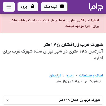
جاما
- سامانه جامع املاک و مشاورین املاک
ثبت ملک
ورود
اخطار!
این آگهی بیش از 3 ماه پیش ثبت شده است و شاید ملک
برای اجاره موجود نباشد.
شهرک غرب زرافشان 145متر
آپارتمان 145 متری در شهر تهران محله شهرک غرب برای
اجاره
اجاره
املاک و مستغلات
اجاره
آپارتمان
شهرک غرب زرافشان 145متر