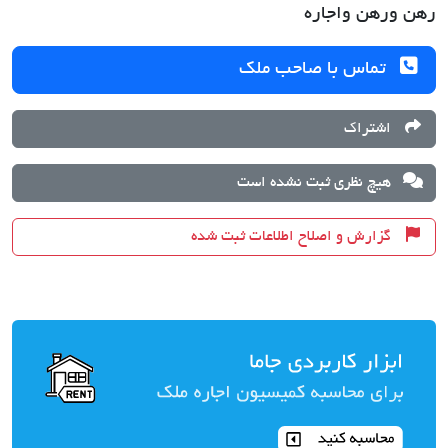
رهن ورهن واجاره
تماس با صاحب ملک
اشتراک
هیچ نظری ثبت نشده است
گزارش و اصلاح اطلاعات ثبت شده