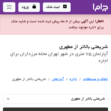
جاما
- سامانه جامع املاک و مشاورین املاک
ثبت ملک
ورود
اخطار!
این آگهی بیش از 3 ماه پیش ثبت شده است و شاید ملک
برای اجاره موجود نباشد.
شریعتی بالاتر از مطهری
آپارتمان 75 متری در شهر تهران محله مرزداران برای
اجاره
اجاره
املاک و مستغلات
اجاره
آپارتمان
شریعتی بالاتر از مطهری