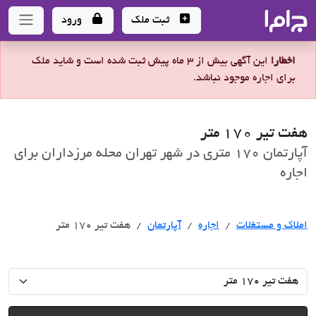
جاما
- سامانه جامع املاک و مشاورین املاک
ثبت ملک
ورود
اخطار!
این آگهی بیش از 3 ماه پیش ثبت شده است و شاید ملک
برای اجاره موجود نباشد.
هفت تیر 170 متر
آپارتمان 170 متری در شهر تهران محله مرزداران برای
اجاره
اجاره
املاک و مستغلات
اجاره
آپارتمان
هفت تیر 170 متر