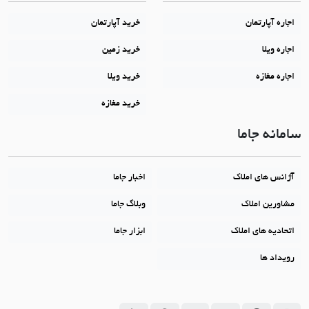
اجاره آپارتمان
خرید آپارتمان
اجاره ویلا
خرید زمین
اجاره مغازه
خرید ویلا
خرید مغازه
سامانه جاما
آژانس های املاک
اخبار جاما
مشاورین املاک
وبلاگ جاما
اتحادیه های املاک
ابزار جاما
رویداد ها