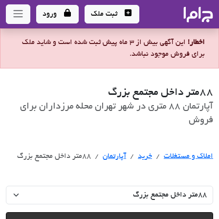
جاما
- سامانه جامع املاک و مشاورین املاک
ثبت ملک
ورود
اخطار!
این آگهی بیش از 3 ماه پیش ثبت شده است و شاید ملک
برای فروش موجود نباشد.
88متر داخل مجتمع بزرگ
آپارتمان 88 متری در شهر تهران محله مرزداران برای
فروش
خرید
املاک و مستغلات
خرید
آپارتمان
88متر داخل مجتمع بزرگ