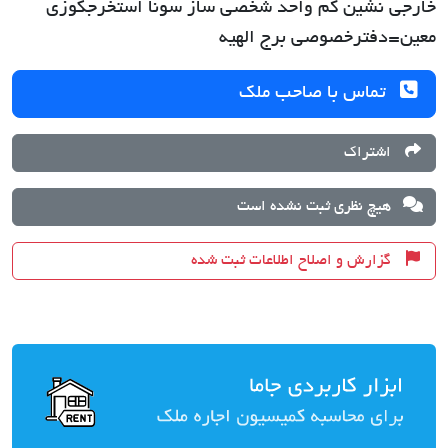
خارجی نشین کم واحد شخصی ساز سونا استخرجکوزی
معین=دفترخصوصی برج الهیه
تماس با صاحب ملک
اشتراک
هیچ نظری ثبت نشده است
گزارش و اصلاح اطلاعات ثبت شده