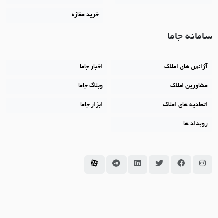
خرید مغازه
سامانه جاما
آژانس های املاک
اخبار جاما
مشاورین املاک
وبلاگ جاما
اتحادیه های املاک
ابزار جاما
رویداد ها
سامانه جاما در اینستاگرام
سامانه جاما در فیسبوک
سامانه جاما در توئیتر
سامانه جاما در لینکداین
سامانه جاما در تلگرام
سامانه جاما در آپارات