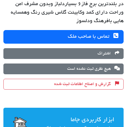
در بلندترین برج فاز6 بسیاردلباز وبدون مشرف امن
وراحت دارای کمد وکابینت گلاس شیری رنگ وهمسایه
هایی بافرهنگ ودلسوز
تماس با صاحب ملک
اشتراک
هیچ نظری ثبت نشده است
گزارش و اصلاح اطلاعات ثبت شده