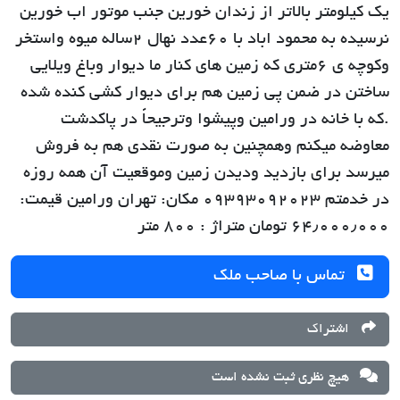
یک کیلومتر بالاتر از زندان خورین جنب موتور اب خورین
نرسیده به محمود اباد با ۶۰عدد نهال ۲ساله میوه واستخر
وکوچه ی ۶متری که زمین های کنار ما دیوار وباغ ویلایی
ساختن در ضمن پی زمین هم برای دیوار کشی کنده شده
.که با خانه در ورامین وپیشوا وترجیحاً در پاکدشت
معاوضه میکنم وهمچنین به صورت نقدی هم به فروش
میرسد برای بازدید ودیدن زمین وموقعیت آن همه روزه
در خدمتم ۰۹۳۹۳۰۹۲۰۲۳ مکان: تهران ورامین قیمت:
۶۴٫۰۰۰٫۰۰۰ تومان متراژ : ۸۰۰ متر
تماس با صاحب ملک
اشتراک
هیچ نظری ثبت نشده است