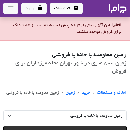
جاما
- سامانه جامع املاک و مشاورین املاک
ثبت ملک
ورود
اخطار!
این آگهی بیش از 3 ماه پیش ثبت شده است و شاید ملک
برای فروش موجود نباشد.
زمین معاوضه با خانه یا فروشی
زمین 800 متری در شهر تهران محله مرزداران برای
فروش
خرید
املاک و مستغلات
خرید
زمین
زمین معاوضه با خانه یا فروشی