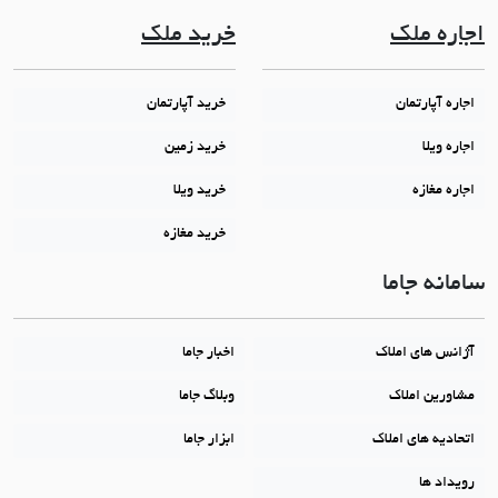
اجاره ملک
خرید ملک
اجاره آپارتمان
خرید آپارتمان
اجاره ویلا
خرید زمین
اجاره مغازه
خرید ویلا
خرید مغازه
سامانه جاما
آژانس های املاک
اخبار جاما
مشاورین املاک
وبلاگ جاما
اتحادیه های املاک
ابزار جاما
رویداد ها