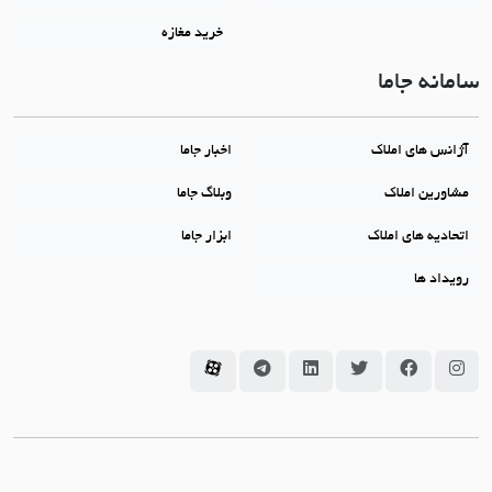
خرید مغازه
سامانه جاما
آژانس های املاک
اخبار جاما
مشاورین املاک
وبلاگ جاما
اتحادیه های املاک
ابزار جاما
رویداد ها
سامانه جاما در اینستاگرام
سامانه جاما در فیسبوک
سامانه جاما در توئیتر
سامانه جاما در لینکداین
سامانه جاما در تلگرام
سامانه جاما در آپارات