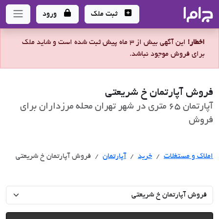
جاما
- سامانه جامع املاک و مشاورین املاک
ثبت ملک
ورود
اخطار!
این آگهی بیش از 3 ماه پیش ثبت شده است و شاید ملک
برای فروش موجود نباشد.
فروش آپارتمان خ شریعتی
آپارتمان 65 متری در شهر تهران محله مرزداران برای
فروش
خرید
املاک و مستغلات
خرید
آپارتمان
فروش آپارتمان خ شریعتی