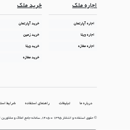
اجاره ملک
خرید ملک
اجاره آپارتمان
خرید آپارتمان
اجاره ویلا
خرید زمین
اجاره مغازه
خرید ویلا
خرید مغازه
درباره ما
تبلیغات
راهنمای استفاده
شرایط استف
© حقوق استفاده و انتشار 1395 - 1405, سامانه جامع املاک و مشاورین املاک (سامانه جاما)