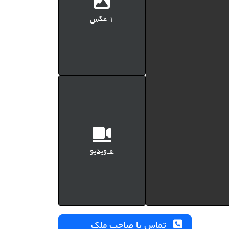
1 عگس
0 ویدیو
تماس با صاحب ملک