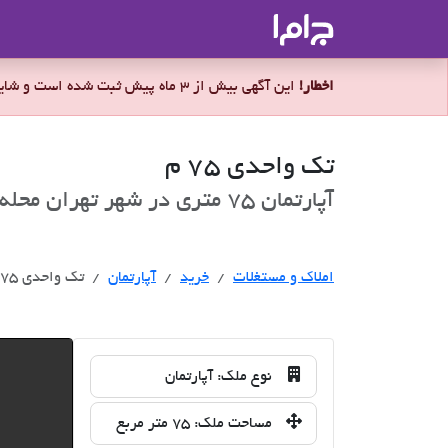
جاما
- سامانه جامع املاک و مشاورین ا
اخطار!
این آگهی بیش از 3 ماه پیش ثبت شده است و شاید ملک برای فروش موجود نباشد.
تک واحدی 75 م
آپارتمان 75 متری در شهر تهران محله مرزداران برای فروش
خرید
املاک و مستغلات
خرید
آپارتمان
تک واحدی 75 م
نوع ملک:
آپارتمان
مساحت ملک:
75 متر مربع