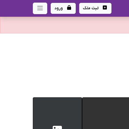
ثبت ملک
ورود