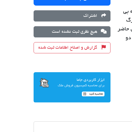
ستگاه بی
اشتراک
رگ
 حاضر
هیچ نظری ثبت نشده است
 دو
گزارش و اصلاح اطلاعات ثبت شده