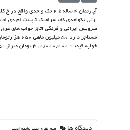
ارتی تکواحدی کف سرامیک کابینت ام دی اف پک
سرویس ایرانی و فرنگی اتاق خواب های غرق در
مستاجر دارد 50
خوابه قیمت: ۳۱۰٫۰۰۰٫۰۰۰ تومان متراژ : ۷۵ متر
دیدگاه ها
هیچ نظری ثبت نشده است