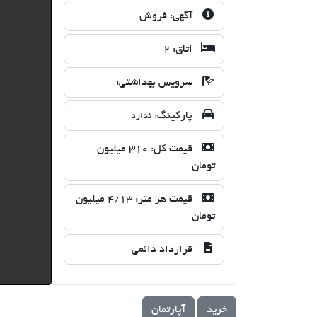
آگهی:
فروش
اتاق:
2
سرویس بهداشتی:
---
پارکینگ:
ندارد
قیمت کل:
310 میلیون
تومان
قیمت هر متر:
4/13 میلیون
تومان
قرارداد دائمی
خرید
آپارتمان