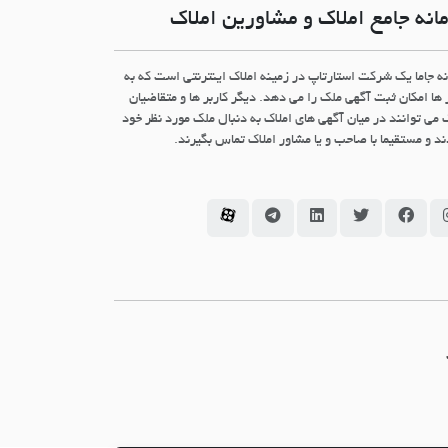
انه جامع املاک و مشاورین املاک
نه جاما یک شرکت استارتاپ در زمینه املاک اینترنتی است که به
 ها امکان ثبت آگهی ملک را می دهد. دیگر کاربر ها و متقاضیان
 می توانند در میان آگهی های املاک به دنبال ملک مورد نظر خود
د و مستقیما با صاحب و یا مشاور املاک تماس بگیرند.
سامانه جاما در اینستاگرام
سامانه جاما در فیسبوک
سامانه جاما در توئیتر
سامانه جاما در لینکداین
سامانه جاما در تلگرام
سامانه جاما در آپارات